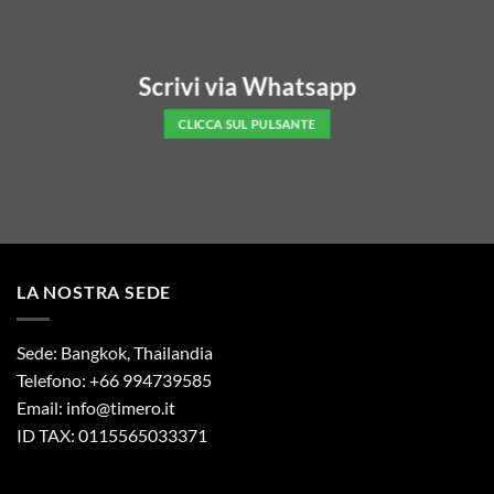
Scrivi via Whatsapp
CLICCA SUL PULSANTE
LA NOSTRA SEDE
Sede: Bangkok, Thailandia
Telefono: +66 994739585
Email:
info@timero.it
ID TAX: 0115565033371