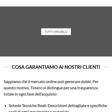
TUTTI I MODELLI
COSA GARANTIAMO AI NOSTRI CLIENTI
Sappiamo che il mercato online può generare dubbi. Per
questo motivo, Timero si distingue per una trasparenza
totale in ogni fase dell’acquisto:
Schede Tecniche Reali: Descrizioni dettagliate e specifiche
reali di ogni movimento e materiale.