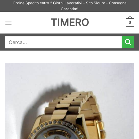
Salta
Ordine Spedito entro 2 Giorni Lavorativi - Sito Sicuro - Consegna
Garantita!
ai
contenuti
TIMERO
0
Cerca: