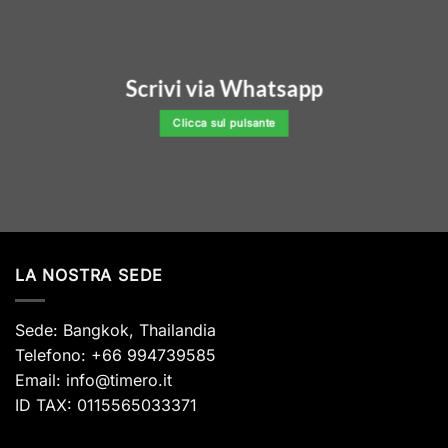
Scrivi via Whatsapp
Clicca sul pulsante
LA NOSTRA SEDE
Sede: Bangkok, Thailandia
Telefono: +66 994739585
Email:
info@timero.it
ID TAX: 0115565033371