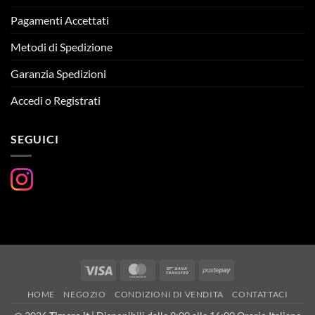
Pagamenti Accettati
Metodi di Spedizione
Garanzia Spedizioni
Accedi o Registrati
SEGUICI
Visa
MasterCard
Bank
Postepay
Transfer
HOME
NEGOZIO
CONDIZIONI DI VENDITA
CONTATTACI