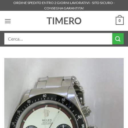
Salta
ORDINE SPEDITO ENTRO 2 GIORNI LAVORATIVI - SITO SICURO -
CONSEGNA GARANTITA!
ai
contenuti
TIMERO
0
Cerca: