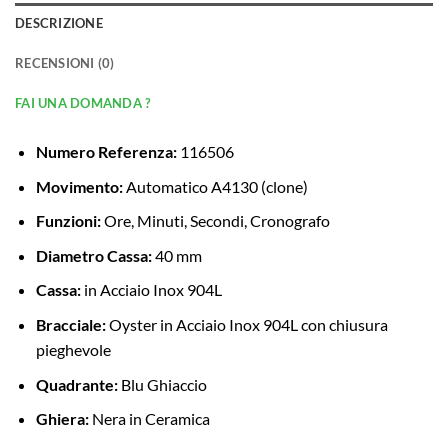
DESCRIZIONE
RECENSIONI (0)
FAI UNA DOMANDA ?
Numero Referenza:
116506
Movimento:
Automatico A4130 (clone)
Funzioni:
Ore, Minuti, Secondi, Cronografo
Diametro Cassa:
40 mm
Cassa:
in Acciaio Inox 904L
Bracciale:
Oyster in Acciaio Inox 904L con chiusura
pieghevole
Quadrante:
Blu Ghiaccio
Ghiera:
Nera in Ceramica