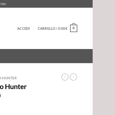
ITA!
0
ACCEDI
CARRELLO /
0.00
€
O HUNTER
o Hunter
0