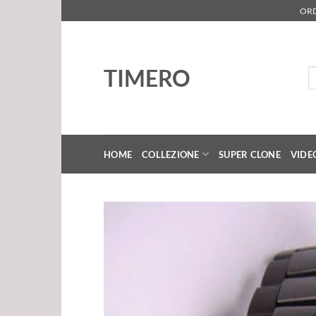
Salta
ORD
ai
contenuti
TIMERO
Ce
HOME
COLLEZIONE
SUPER CLONE
VIDE