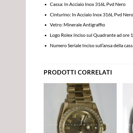
Cassa: In Acciaio Inox 316L Pvd Nero
Cinturino: In Acciaio Inox 316L Pvd Ner
Vetro: Minerale Antigraffio
Logo Rolex Inciso sul Quadrante ad ore 
Numero Seriale Inciso sull’ansa della cas
PRODOTTI CORRELATI