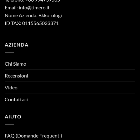
Email:
info@timero.it
Nome Azienda: Bkkorologi
ID TAX: 0115565033371
AZIENDA
Chi Siamo
Recensioni
Video
Contattaci
AIUTO
FAQ (Domande Frequenti)