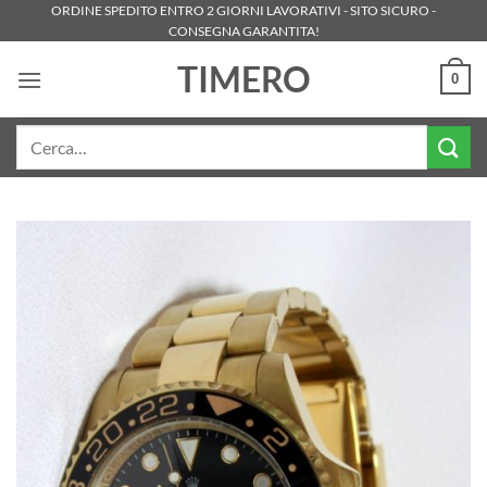
Salta
ORDINE SPEDITO ENTRO 2 GIORNI LAVORATIVI - SITO SICURO -
CONSEGNA GARANTITA!
ai
contenuti
TIMERO
0
Cerca: