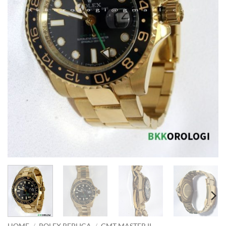
HOME
/
ROLEX REPLICA
/
GMT MASTER II