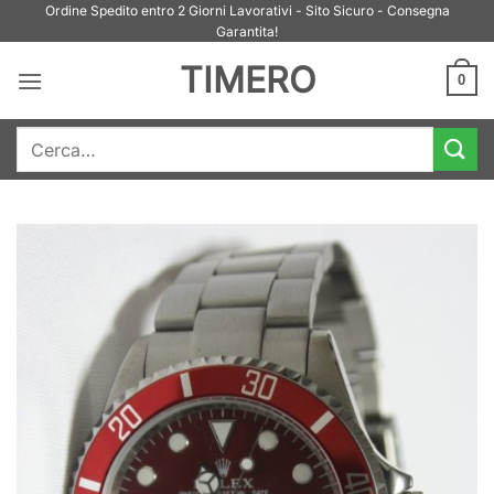
Salta
Ordine Spedito entro 2 Giorni Lavorativi - Sito Sicuro - Consegna
Garantita!
ai
contenuti
TIMERO
0
Cerca: