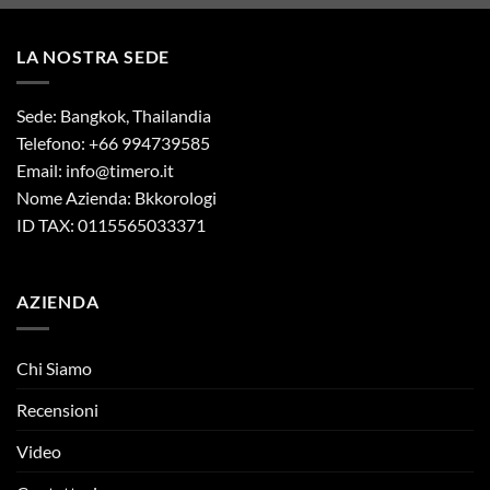
LA NOSTRA SEDE
Sede: Bangkok, Thailandia
Telefono: +66 994739585
Email:
info@timero.it
Nome Azienda: Bkkorologi
ID TAX: 0115565033371
AZIENDA
Chi Siamo
Recensioni
Video