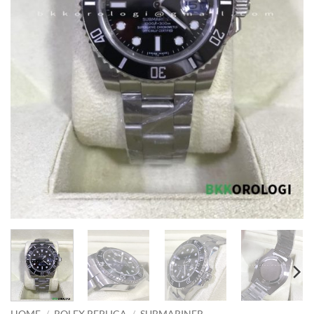
HOME
/
ROLEX REPLICA
/
SUBMARINER