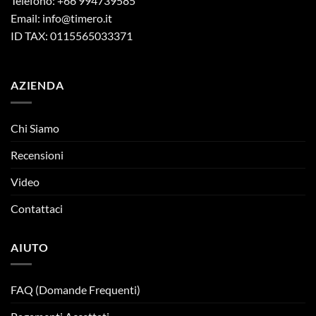
Telefono: +66 994739585
Email:
info@timero.it
ID TAX: 0115565033371
AZIENDA
Chi Siamo
Recensioni
Video
Contattaci
AIUTO
FAQ (Domande Frequenti)