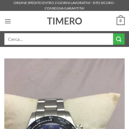
Salta
ORDINE SPEDITO ENTRO 2 GIORNI LAVORATIVI - SITO SICURO -
CONSEGNA GARANTITA!
ai
contenuti
TIMERO
0
Cerca: