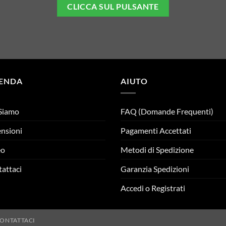
CLICCA SUL PULSANTE
IENDA
AIUTO
Siamo
FAQ (Domande Frequenti)
nsioni
Pagamenti Accettati
eo
Metodi di Spedizione
attaci
Garanzia Spedizioni
Accedi o Registrati
ONTATTACI