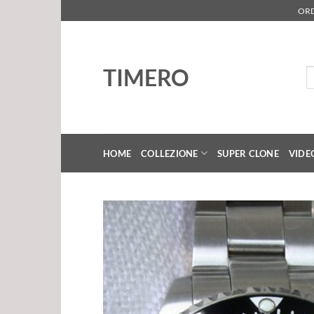
Salta
ORD
ai
contenuti
TIMERO
Ce
HOME
COLLEZIONE
SUPER CLONE
VIDE