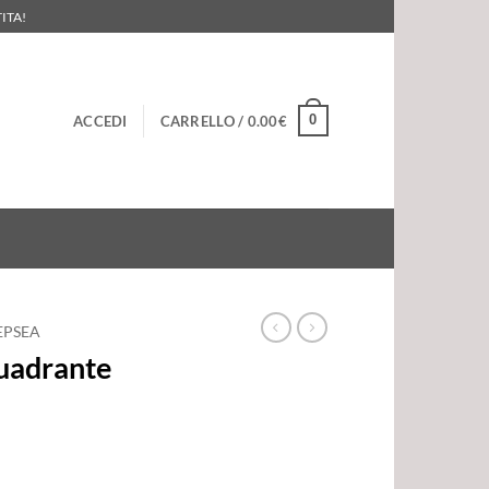
ITA!
0
ACCEDI
CARRELLO /
0.00
€
EPSEA
uadrante