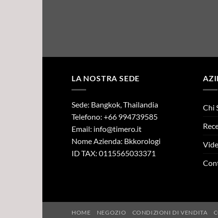
LA NOSTRA SEDE
AZ
Sede: Bangkok, Thailandia
Chi 
Telefono: +66 994739585
Rece
Email:
info@timero.it
Nome Azienda: Bkkorologi
Vid
ID TAX: 0115565033371
Cont
HOME
NEGOZIO
CONDIZIONI DI VENDITA
C