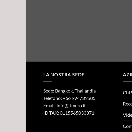
LA NOSTRA SEDE
AZ
Sede: Bangkok, Thailandia
Chi 
Telefono: +66 994739585
Rece
Email:
info@timero.it
ID TAX: 0115565033371
Vid
Cont