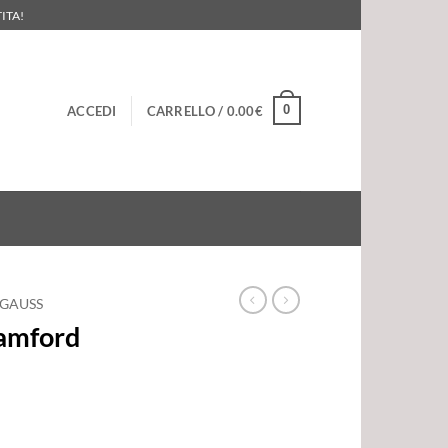
ITA!
0
ACCEDI
CARRELLO /
0.00
€
LGAUSS
Bamford