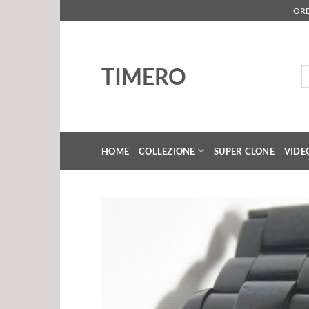
Salta
ORD
ai
contenuti
TIMERO
Ce
HOME
COLLEZIONE
SUPER CLONE
VIDE