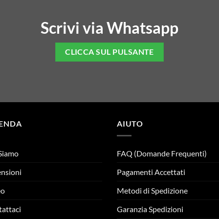
Scrivi via Whatsapp
CLICCA SUL PULSANTE
IENDA
AIUTO
Siamo
FAQ (Domande Frequenti)
nsioni
Pagamenti Accettati
eo
Metodi di Spedizione
attaci
Garanzia Spedizioni