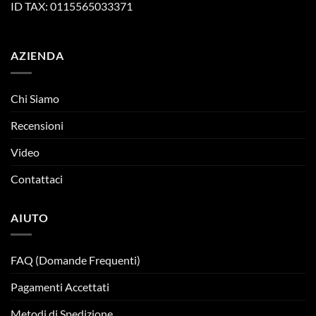
ID TAX: 0115565033371
AZIENDA
Chi Siamo
Recensioni
Video
Contattaci
AIUTO
FAQ (Domande Frequenti)
Pagamenti Accettati
Metodi di Spedizione