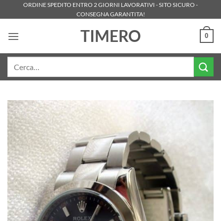
Salta
ORDINE SPEDITO ENTRO 2 GIORNI LAVORATIVI - SITO SICURO -
CONSEGNA GARANTITA!
ai
contenuti
TIMERO
0
Cerca: