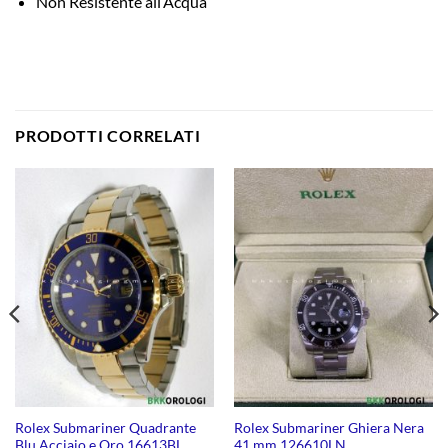
Non Resistente all’Acqua
PRODOTTI CORRELATI
Rolex Submariner Quadrante
Rolex Submariner Ghiera Nera
Blu Acciaio e Oro 16613BL
41 mm 126610LN