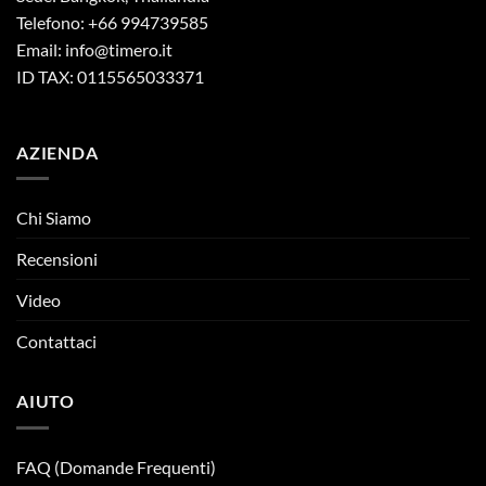
Telefono: +66 994739585
Email:
info@timero.it
ID TAX: 0115565033371
AZIENDA
Chi Siamo
Recensioni
Video
Contattaci
AIUTO
FAQ (Domande Frequenti)