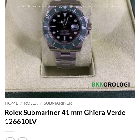
HOME
/
ROLEX
/
SUBMARINER
Rolex Submariner 41 mm Ghiera Verde
126610LV