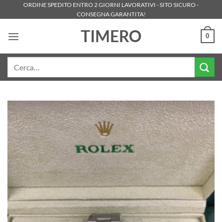
Salta
ORDINE SPEDITO ENTRO 2 GIORNI LAVORATIVI - SITO SICURO -
CONSEGNA GARANTITA!
ai
contenuti
TIMERO
0
Cerca: