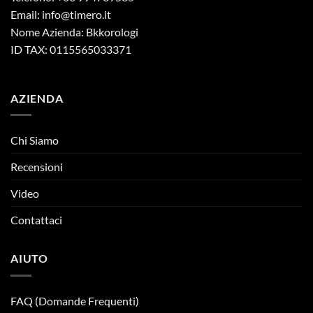
Email:
info@timero.it
Nome Azienda: Bkkorologi
ID TAX: 0115565033371
AZIENDA
Chi Siamo
Recensioni
Video
Contattaci
AIUTO
FAQ (Domande Frequenti)