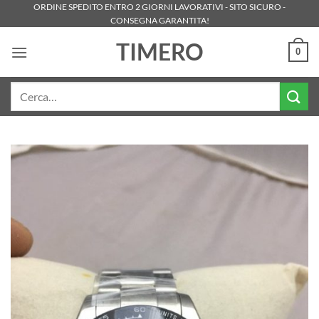
Salta
ORDINE SPEDITO ENTRO 2 GIORNI LAVORATIVI - SITO SICURO -
CONSEGNA GARANTITA!
ai
contenuti
TIMERO
0
Cerca: