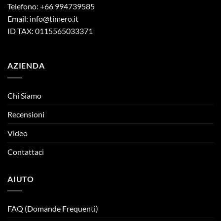
Telefono: +66 994739585
Email:
info@timero.it
ID TAX: 0115565033371
AZIENDA
Chi Siamo
Recensioni
Video
Contattaci
AIUTO
FAQ (Domande Frequenti)