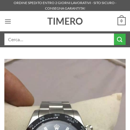
Salta
ORDINE SPEDITO ENTRO 2 GIORNI LAVORATIVI - SITO SICURO -
CONSEGNA GARANTITA!
ai
contenuti
TIMERO
0
Cerca: